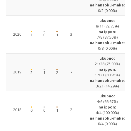
na hansoku-make:
0/2 (0.00%)
ukupno:
8/11 (72.73%)
na ippon:
2020
3
1
0
1
7/8 (87.50%)
na hansoku-make:
0/8 (0.00%)
ukupno:
21/28 (75.00%)
na ippon:
2019
7
2
1
2
17/21 (80.95%)
na hansoku-make:
3/21 (14.29%)
ukupno:
4/6 (66.67%)
na ippon:
2018
2
0
0
1
4/4 (100.00%)
na hansoku-make:
0/4 (0.00%)