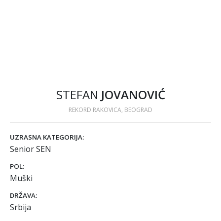
STEFAN
JOVANOVIĆ
REKORD RAKOVICA, BEOGRAD
UZRASNA KATEGORIJA:
Senior SEN
POL:
Muški
DRŽAVA:
Srbija