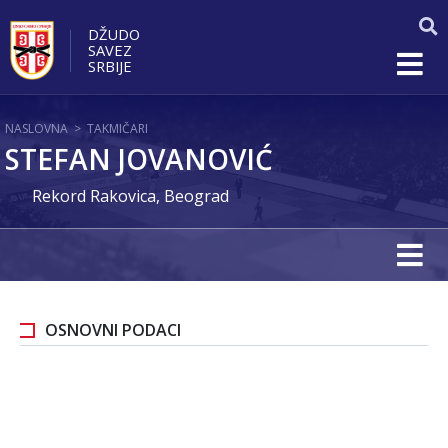
DŽUDO
SAVEZ
SRBIJE
NASLOVNA
>
TAKMIČARI
STEFAN JOVANOVIĆ
Rekord Rakovica, Beograd
OSNOVNI PODACI