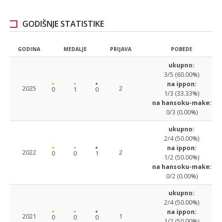
GODIŠNJE STATISTIKE
GODINA
MEDALJE
PRIJAVA
POBEDE
ukupno:
3/5 (60.00%)
na ippon:
2025
2
0
1
0
1/3 (33.33%)
na hansoku-make:
0/3 (0.00%)
ukupno:
2/4 (50.00%)
na ippon:
2022
2
0
0
1
1/2 (50.00%)
na hansoku-make:
0/2 (0.00%)
ukupno:
2/4 (50.00%)
na ippon:
2021
1
0
0
0
1/2 (50.00%)