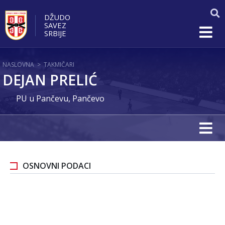
DŽUDO
SAVEZ
SRBIJE
NASLOVNA
>
TAKMIČARI
DEJAN PRELIĆ
PU u Pančevu, Pančevo
OSNOVNI PODACI