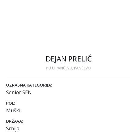
DEJAN
PRELIĆ
PU U PANČEVU, PANČEVO
UZRASNA KATEGORIJA:
Senior SEN
POL:
Muški
DRŽAVA:
Srbija