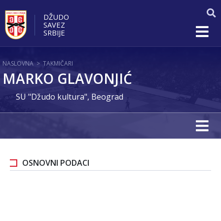
DŽUDO
SAVEZ
SRBIJE
NASLOVNA
>
TAKMIČARI
MARKO GLAVONJIĆ
SU "Džudo kultura", Beograd
OSNOVNI PODACI