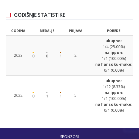
GODIŠNJE STATISTIKE
GODINA
MEDALJE
PRIJAVA
POBEDE
ukupno:
1/4 (25.00%)
na ippon:
2023
2
0
0
1
1/1 (100.00%)
na hansoku-make:
0/1 (0.00%)
ukupno:
1/12 (8.33%)
na ippon:
2022
5
0
1
1
1/1 (100.00%)
na hansoku-make:
0/1 (0.00%)
SPONZORI