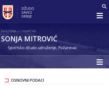
DŽUDO
SAVEZ
SRBIJE
NASLOVNA
>
TAKMIČARI
SONJA MITROVIĆ
Sportsko džudo udruženje, Požarevac
OSNOVNI PODACI