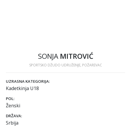
SONJA
MITROVIĆ
SPORTSKO DŽUDO UDRUŽENJE, POŽAREVAC
UZRASNA KATEGORIJA:
Kadetkinja U18
POL:
Ženski
DRŽAVA:
Srbija