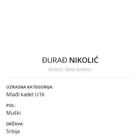
ĐURAĐ
NIKOLIĆ
SCHOOL TEAM, SCHOOL
UZRASNA KATEGORIJA:
Mlađi kadet U16
POL:
Muški
DRŽAVA:
Srbija