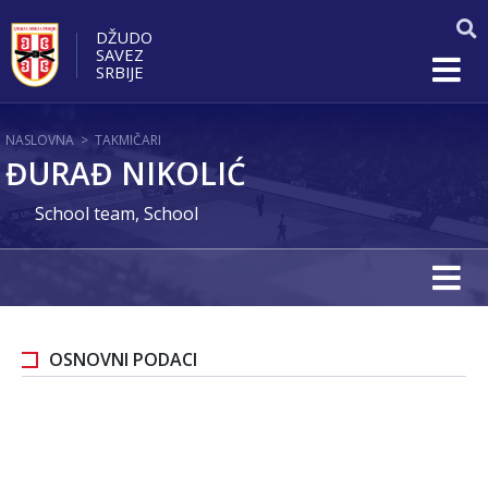
DŽUDO
SAVEZ
SRBIJE
NASLOVNA
>
TAKMIČARI
ĐURAĐ NIKOLIĆ
School team, School
OSNOVNI PODACI