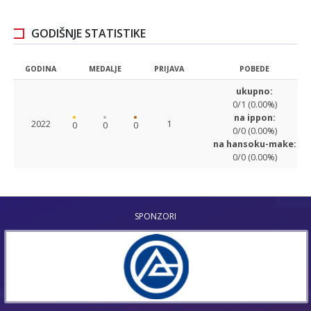
GODIŠNJE STATISTIKE
GODINA
MEDALJE
PRIJAVA
POBEDE
ukupno:
0/1 (0.00%)
na ippon:
2022
1
0
0
0
0/0 (0.00%)
na hansoku-make:
0/0 (0.00%)
SPONZORI