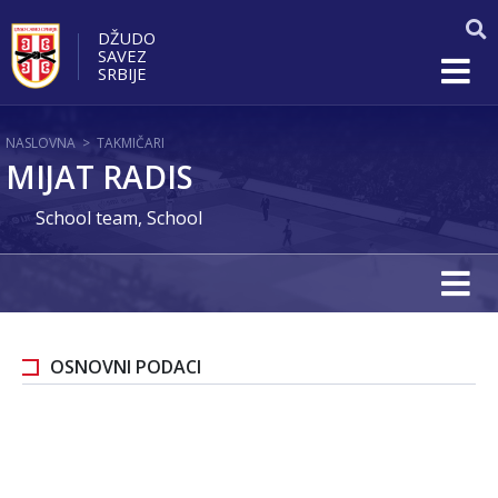
DŽUDO
SAVEZ
SRBIJE
NASLOVNA
>
TAKMIČARI
MIJAT RADIS
School team, School
OSNOVNI PODACI