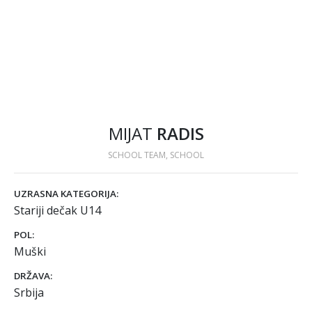
MIJAT
RADIS
SCHOOL TEAM, SCHOOL
UZRASNA KATEGORIJA:
Stariji dečak U14
POL:
Muški
DRŽAVA:
Srbija