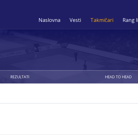
Naslovna
Vesti
Takmičari
Rang l
REZULTATI
HEAD TO HEAD