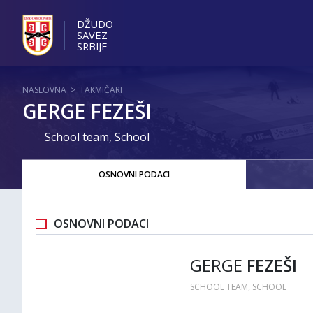
DŽUDO
SAVEZ
SRBIJE
NASLOVNA
>
TAKMIČARI
GERGE FEZEŠI
School team, School
OSNOVNI PODACI
OSNOVNI PODACI
GERGE
FEZEŠI
SCHOOL TEAM, SCHOOL