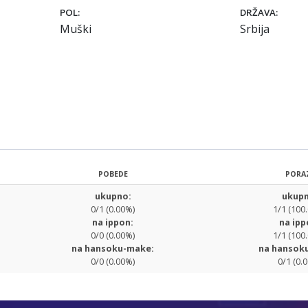
POL:
DRŽAVA:
Muški
Srbija
POBEDE
PORA
ukupno:
ukupn
0/1 (0.00%)
1/1 (100
na ippon:
na ipp
0/0 (0.00%)
1/1 (100
na hansoku-make:
na hansok
0/0 (0.00%)
0/1 (0.