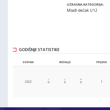
UZRASNA KATEGORIJA:
Mlađi dečak U12
GODIŠNJE STATISTIKE
GODINA
MEDALJE
PRIJAVA
2022
1
0
0
0