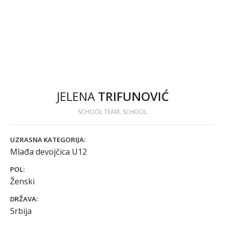
JELENA
TRIFUNOVIĆ
SCHOOL TEAM, SCHOOL
UZRASNA KATEGORIJA:
Mlađa devojčica U12
POL:
Ženski
DRŽAVA:
Srbija