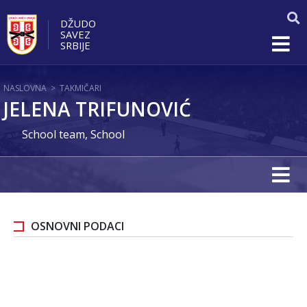
DŽUDO
SAVEZ
SRBIJE
NASLOVNA
>
TAKMIČARI
JELENA TRIFUNOVIĆ
School team, School
OSNOVNI PODACI