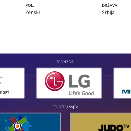
POL:
DRŽAVA:
Ženski
Srbija
SPONZORI
PRIJATELJI SAJTA