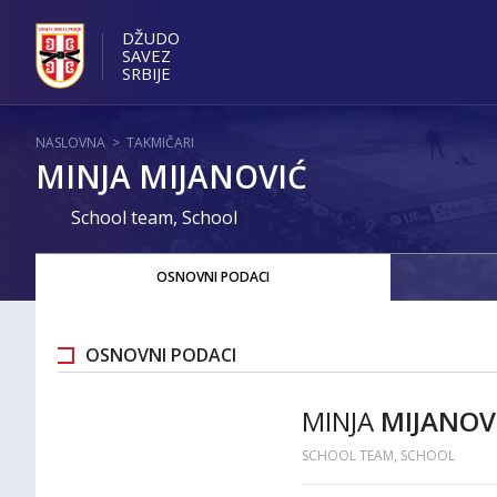
DŽUDO
SAVEZ
SRBIJE
NASLOVNA
>
TAKMIČARI
MINJA MIJANOVIĆ
School team, School
OSNOVNI PODACI
OSNOVNI PODACI
MINJA
MIJANOV
SCHOOL TEAM, SCHOOL