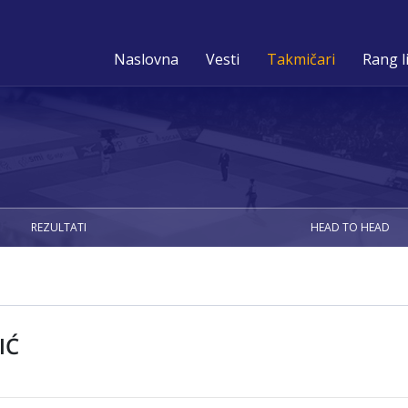
Naslovna
Vesti
Takmičari
Rang l
REZULTATI
HEAD TO HEAD
IĆ