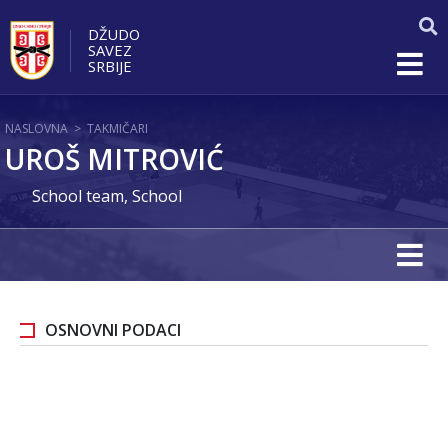
DŽUDO
SAVEZ
SRBIJE
NASLOVNA
>
TAKMIČARI
UROŠ MITROVIĆ
School team, School
OSNOVNI PODACI