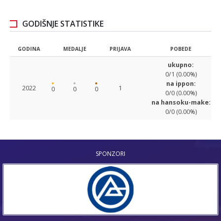
GODIŠNJE STATISTIKE
GODINA
MEDALJE
PRIJAVA
POBEDE
ukupno:
0/1 (0.00%)
na ippon:
2022
1
0
0
0
0/0 (0.00%)
na hansoku-make:
0/0 (0.00%)
SPONZORI