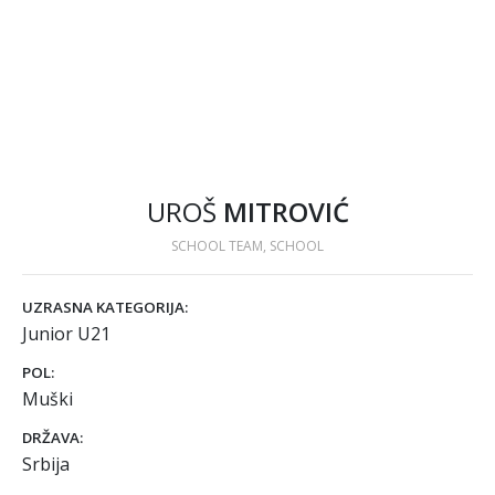
UROŠ
MITROVIĆ
SCHOOL TEAM, SCHOOL
UZRASNA KATEGORIJA:
Junior U21
POL:
Muški
DRŽAVA:
Srbija