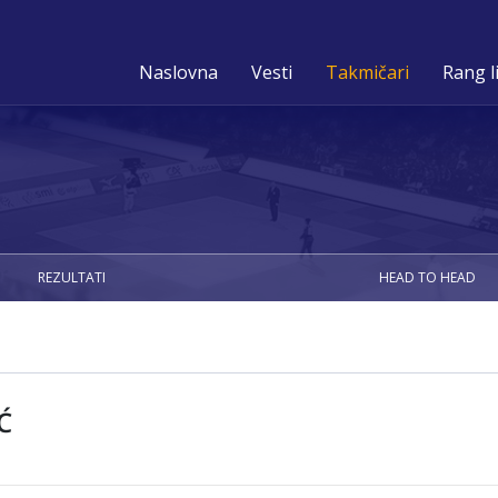
Naslovna
Vesti
Takmičari
Rang l
REZULTATI
HEAD TO HEAD
Ć