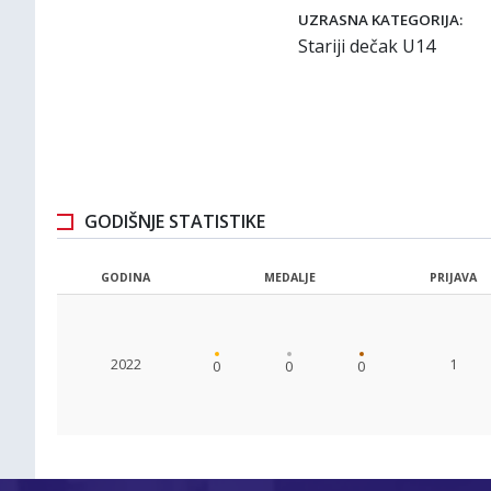
UZRASNA KATEGORIJA:
Stariji dečak U14
GODIŠNJE STATISTIKE
GODINA
MEDALJE
PRIJAVA
2022
1
0
0
0