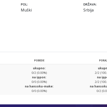
POL:
DRŽAVA:
Muški
Srbija
POBEDE
PORA
ukupno:
ukupn
0/2 (0.00%)
2/2 (100
na ippon:
na ipp
0/0 (0.00%)
2/2 (100
na hansoku-make:
na hansok
0/0 (0.00%)
0/2 (0.