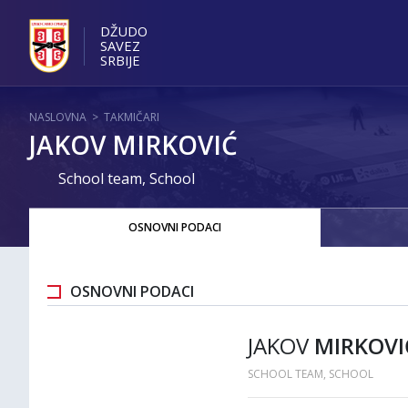
DŽUDO
SAVEZ
SRBIJE
NASLOVNA
>
TAKMIČARI
JAKOV MIRKOVIĆ
School team, School
OSNOVNI PODACI
OSNOVNI PODACI
JAKOV
MIRKOVI
SCHOOL TEAM, SCHOOL