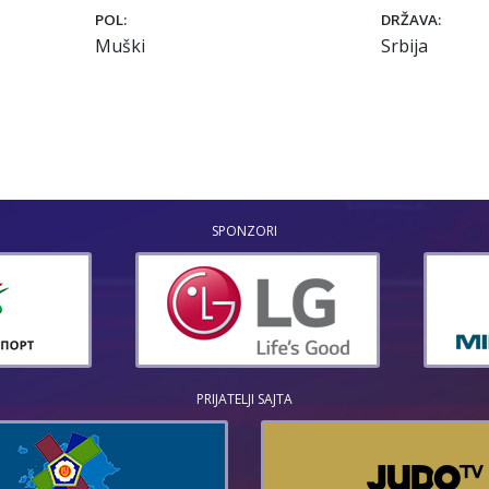
POL:
DRŽAVA:
Muški
Srbija
SPONZORI
PRIJATELJI SAJTA