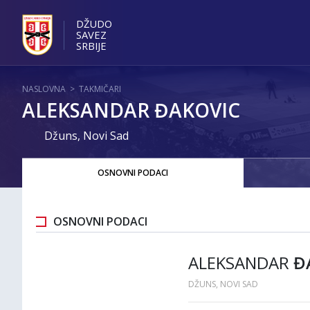
DŽUDO
SAVEZ
SRBIJE
NASLOVNA
>
TAKMIČARI
ALEKSANDAR ĐAKOVIC
Džuns, Novi Sad
OSNOVNI PODACI
OSNOVNI PODACI
ALEKSANDAR
Đ
DŽUNS, NOVI SAD