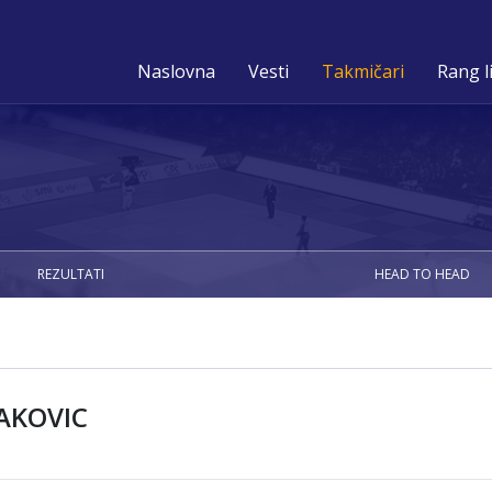
Naslovna
Vesti
Takmičari
Rang l
REZULTATI
HEAD TO HEAD
AKOVIC