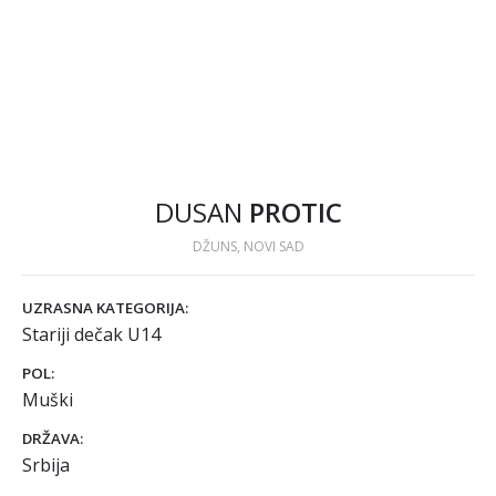
DUSAN
PROTIC
DŽUNS, NOVI SAD
UZRASNA KATEGORIJA:
Stariji dečak U14
POL:
Muški
DRŽAVA:
Srbija