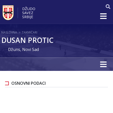
DŽUDO
SAVEZ
SRBIJE
NASLOVNA
>
TAKMIČARI
DUSAN PROTIC
Džuns, Novi Sad
OSNOVNI PODACI