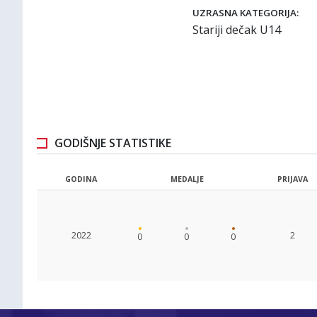
UZRASNA KATEGORIJA:
Stariji dečak U14
GODIŠNJE STATISTIKE
GODINA
MEDALJE
PRIJAVA
2022
2
0
0
0