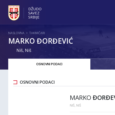
DŽUDO
SAVEZ
SRBIJE
NASLOVNA
>
TAKMIČARI
MARKO ĐORĐEVIĆ
Niš, Niš
OSNOVNI PODACI
OSNOVNI PODACI
MARKO
ĐORĐE
NIŠ, NIŠ