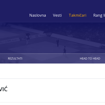
Naslovna
Vesti
Takmičari
Rang l
REZULTATI
HEAD TO HEAD
VIĆ