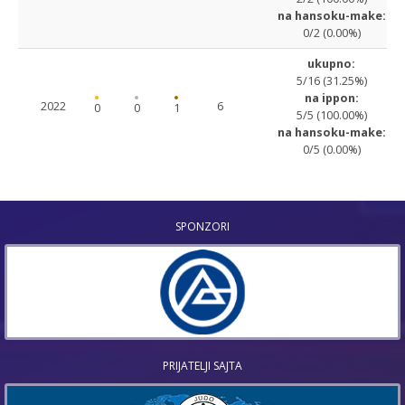
na hansoku-make:
0/2 (0.00%)
ukupno:
5/16 (31.25%)
na ippon:
2022
6
0
0
1
5/5 (100.00%)
na hansoku-make:
0/5 (0.00%)
SPONZORI
PRIJATELJI SAJTA