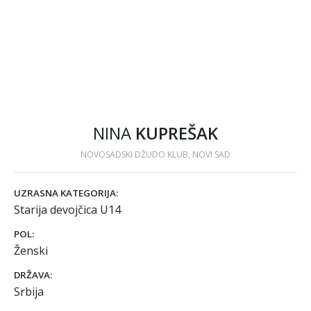
NINA
KUPREŠAK
NOVOSADSKI DŽUDO KLUB, NOVI SAD
UZRASNA KATEGORIJA:
Starija devojčica U14
POL:
Ženski
DRŽAVA:
Srbija