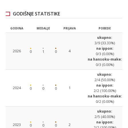
GODIŠNJE STATISTIKE
GODINA
MEDALJE
PRIJAVA
POBEDE
ukupno:
3/9 (33.33%)
na ippon:
2026
4
0
1
0
0/3 (0.00%)
na hansoku-make:
0/3 (0.00%)
ukupno:
2/4 (50.00%)
na ippon:
2024
1
0
0
0
2/2 (100.00%)
na hansoku-make:
0/2 (0.00%)
ukupno:
2/5 (40.00%)
na ippon:
2023
2
0
0
0
2/2 (100.00%)