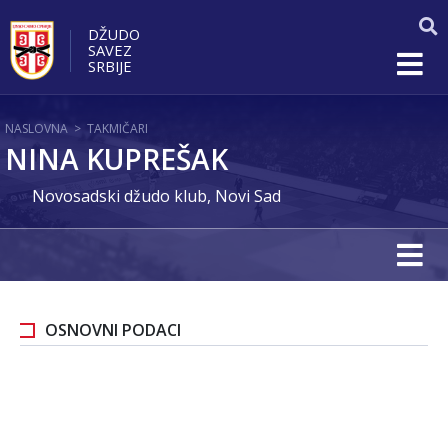
DŽUDO
SAVEZ
SRBIJE
NASLOVNA
>
TAKMIČARI
NINA KUPREŠAK
Novosadski džudo klub, Novi Sad
OSNOVNI PODACI