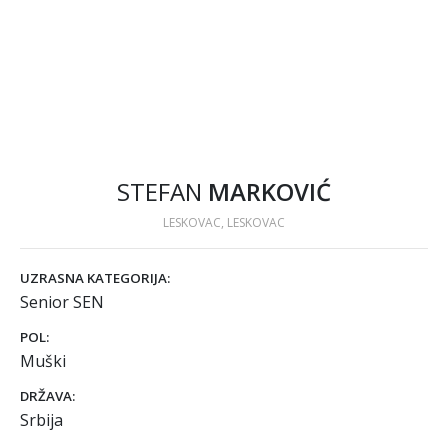
STEFAN
MARKOVIĆ
LESKOVAC, LESKOVAC
UZRASNA KATEGORIJA:
Senior SEN
POL:
Muški
DRŽAVA:
Srbija