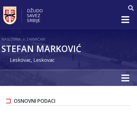
DŽUDO
SAVEZ
SRBIJE
NASLOVNA
>
TAKMIČARI
STEFAN MARKOVIĆ
Leskovac, Leskovac
OSNOVNI PODACI