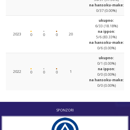
na hansoku-make:
0/37 (0.00%)
ukupno:
6/33 (18.18%)
na ippon:
2023
20
0
0
0
5/6 (83.33%)
na hansoku-make:
0/6 (0.00%)
ukupno:
0/1 (0.00%)
na ippon:
2022
1
0
0
0
0/0 (0.00%)
na hansoku-make:
0/0 (0.00%)
SPONZORI