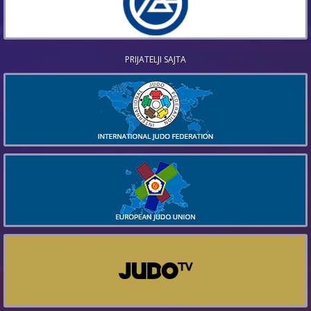
PRIJATELJI SAJTA