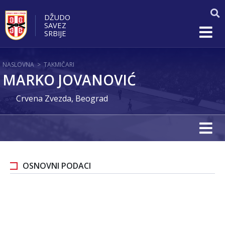
DŽUDO
SAVEZ
SRBIJE
NASLOVNA
>
TAKMIČARI
MARKO JOVANOVIĆ
Crvena Zvezda, Beograd
OSNOVNI PODACI