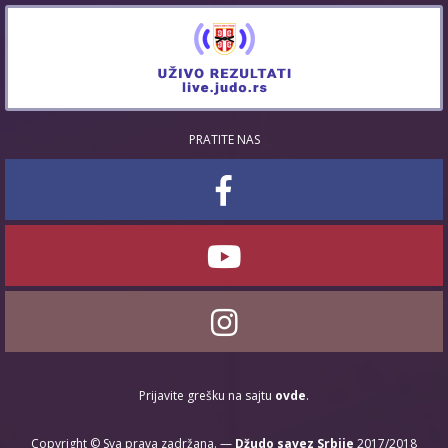
PRATITE NAS
Prijavite grešku na sajtu
ovde
.
Copyright © Sva prava zadržana. —
Džudo savez Srbije
2017/2018