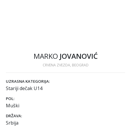
MARKO
JOVANOVIĆ
CRVENA ZVEZDA, BEOGRAD
UZRASNA KATEGORIJA:
Stariji dečak U14
POL:
Muški
DRŽAVA:
Srbija