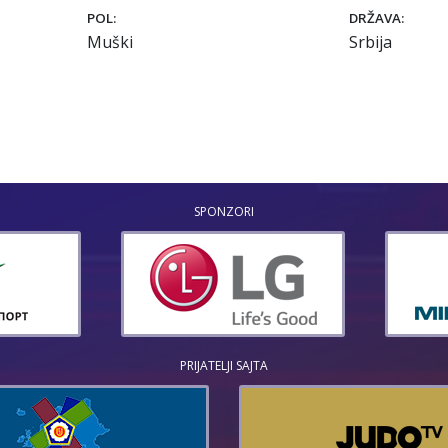
POL:
DRŽAVA:
Muški
Srbija
SPONZORI
PRIJATELJI SAJTA