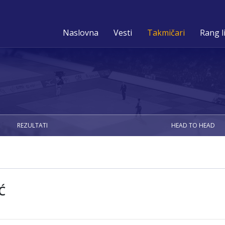
Naslovna
Vesti
Takmičari
Rang l
REZULTATI
HEAD TO HEAD
Ć