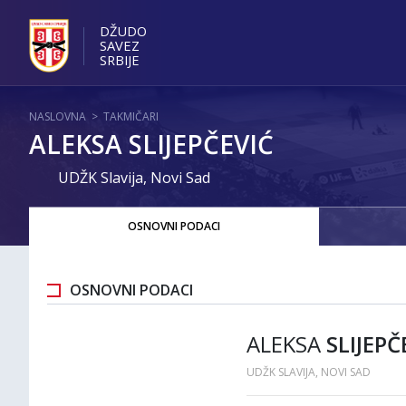
DŽUDO
SAVEZ
SRBIJE
NASLOVNA
>
TAKMIČARI
ALEKSA SLIJEPČEVIĆ
UDŽK Slavija, Novi Sad
OSNOVNI PODACI
OSNOVNI PODACI
ALEKSA
SLIJEPČ
UDŽK SLAVIJA, NOVI SAD