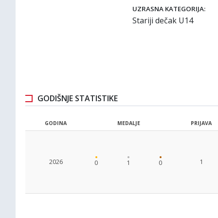
UZRASNA KATEGORIJA:
Stariji dečak U14
GODIŠNJE STATISTIKE
GODINA
MEDALJE
PRIJAVA
2026
1
0
1
0