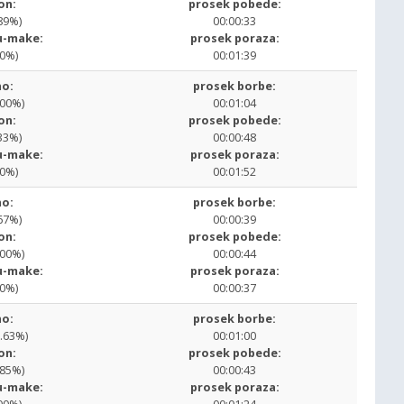
on:
prosek pobede:
89%)
00:00:33
u-make:
prosek poraza:
00%)
00:01:39
o:
prosek borbe:
.00%)
00:01:04
on:
prosek pobede:
33%)
00:00:48
u-make:
prosek poraza:
00%)
00:01:52
o:
prosek borbe:
67%)
00:00:39
on:
prosek pobede:
.00%)
00:00:44
u-make:
prosek poraza:
00%)
00:00:37
o:
prosek borbe:
0.63%)
00:01:00
on:
prosek pobede:
.85%)
00:00:43
u-make:
prosek poraza: