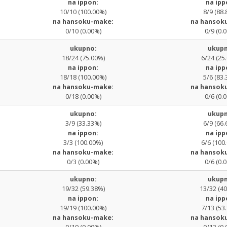
na ippon:
na ipp
10/10 (100.00%)
8/9 (88.
na hansoku-make:
na hansok
0/10 (0.00%)
0/9 (0.
ukupno:
ukupn
18/24 (75.00%)
6/24 (25
na ippon:
na ipp
18/18 (100.00%)
5/6 (83.
na hansoku-make:
na hansok
0/18 (0.00%)
0/6 (0.
ukupno:
ukupn
3/9 (33.33%)
6/9 (66.
na ippon:
na ipp
3/3 (100.00%)
6/6 (100
na hansoku-make:
na hansok
0/3 (0.00%)
0/6 (0.
ukupno:
ukupn
19/32 (59.38%)
13/32 (4
na ippon:
na ipp
19/19 (100.00%)
7/13 (53
na hansoku-make:
na hansok