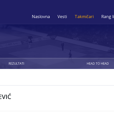
Naslovna
Vesti
Takmičari
Rang l
REZULTATI
HEAD TO HEAD
EVIĆ