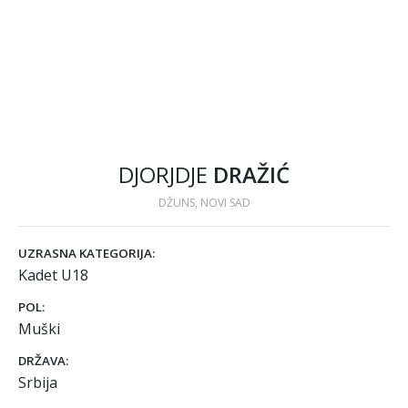
DJORJDJE
DRAŽIĆ
DŽUNS, NOVI SAD
UZRASNA KATEGORIJA:
Kadet U18
POL:
Muški
DRŽAVA:
Srbija