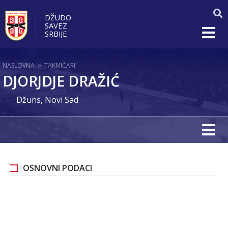
DŽUDO
SAVEZ
SRBIJE
NASLOVNA
>
TAKMIČARI
DJORJDJE DRAŽIĆ
Džuns, Novi Sad
OSNOVNI PODACI