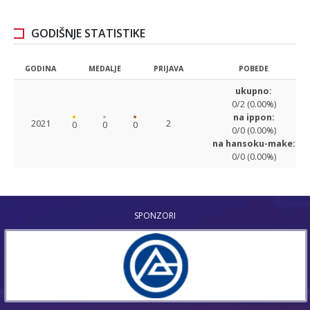
GODIŠNJE STATISTIKE
GODINA
MEDALJE
PRIJAVA
POBEDE
ukupno:
0/2 (0.00%)
na ippon:
2021
2
0
0
0
0/0 (0.00%)
na hansoku-make:
0/0 (0.00%)
SPONZORI