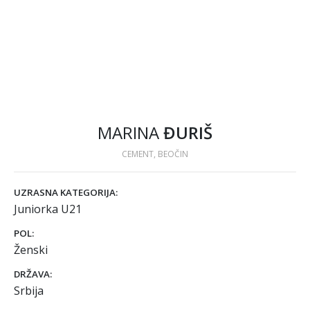
MARINA
ĐURIŠ
CEMENT, BEOČIN
UZRASNA KATEGORIJA:
Juniorka U21
POL:
Ženski
DRŽAVA:
Srbija