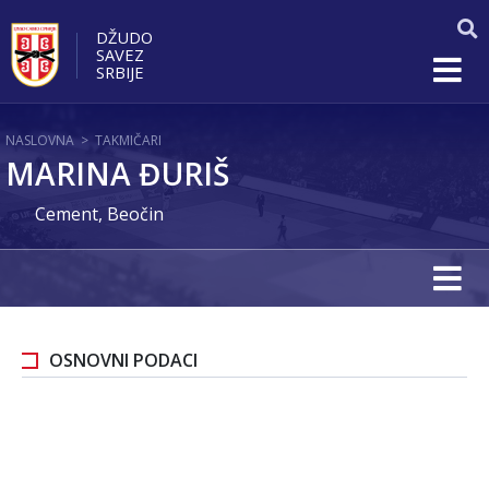
DŽUDO
SAVEZ
SRBIJE
NASLOVNA
>
TAKMIČARI
MARINA ĐURIŠ
Cement, Beočin
OSNOVNI PODACI