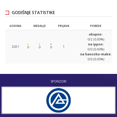
GODIŠNJE STATISTIKE
GODINA
MEDALJE
PRIJAVA
POBEDE
ukupno:
0/2 (0.00%)
na ippon:
2021
1
0
0
0
0/0 (0.00%)
na hansoku-make:
0/0 (0.00%)
SPONZORI