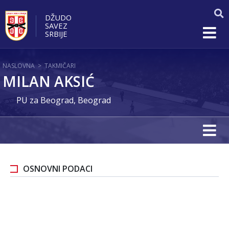
DŽUDO
SAVEZ
SRBIJE
NASLOVNA
>
TAKMIČARI
MILAN AKSIĆ
PU za Beograd, Beograd
OSNOVNI PODACI