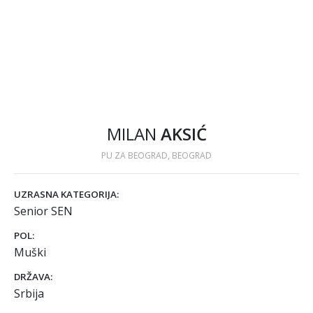
MILAN
AKSIĆ
PU ZA BEOGRAD, BEOGRAD
UZRASNA KATEGORIJA:
Senior SEN
POL:
Muški
DRŽAVA:
Srbija