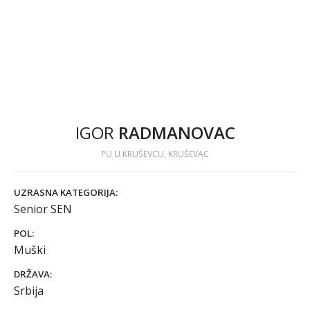
IGOR
RADMANOVAC
PU U KRUŠEVCU, KRUŠEVAC
UZRASNA KATEGORIJA:
Senior SEN
POL:
Muški
DRŽAVA:
Srbija