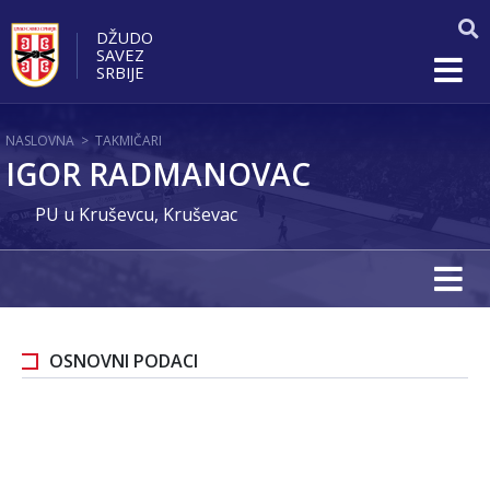
DŽUDO
SAVEZ
SRBIJE
NASLOVNA
>
TAKMIČARI
IGOR RADMANOVAC
PU u Kruševcu, Kruševac
OSNOVNI PODACI