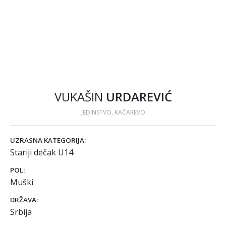
VUKAŠIN
URDAREVIĆ
JEDINSTVO, KAČAREVO
UZRASNA KATEGORIJA:
Stariji dečak U14
POL:
Muški
DRŽAVA:
Srbija