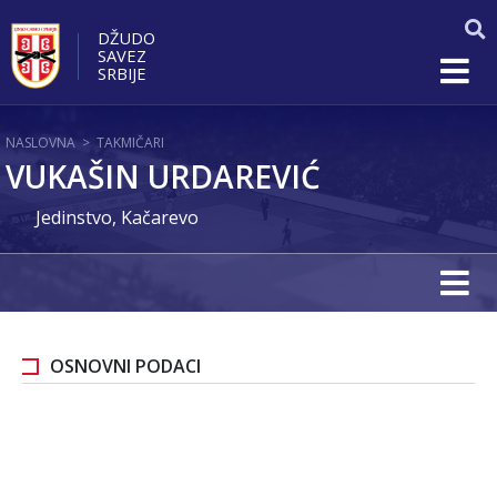
DŽUDO
SAVEZ
SRBIJE
NASLOVNA
>
TAKMIČARI
VUKAŠIN URDAREVIĆ
Jedinstvo, Kačarevo
OSNOVNI PODACI