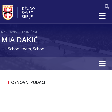
DŽUDO
SAVEZ
SRBIJE
NASLOVNA
>
TAKMIČARI
MIA DAKIĆ
School team, School
OSNOVNI PODACI