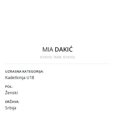
MIA
DAKIĆ
SCHOOL TEAM, SCHOOL
UZRASNA KATEGORIJA:
Kadetkinja U18
POL:
Ženski
DRŽAVA:
Srbija