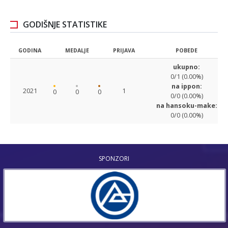
GODIŠNJE STATISTIKE
GODINA
MEDALJE
PRIJAVA
POBEDE
ukupno:
0/1 (0.00%)
na ippon:
2021
1
0
0
0
0/0 (0.00%)
na hansoku-make:
0/0 (0.00%)
SPONZORI