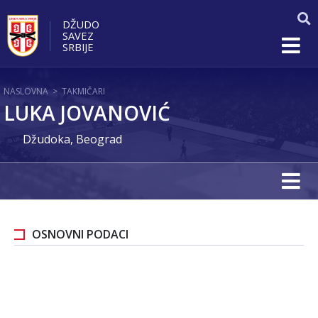
DŽUDO
SAVEZ
SRBIJE
NASLOVNA
>
TAKMIČARI
LUKA JOVANOVIĆ
Džudoka, Beograd
OSNOVNI PODACI