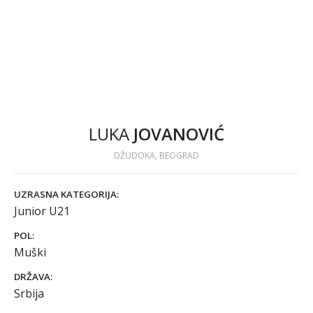
LUKA
JOVANOVIĆ
DŽUDOKA, BEOGRAD
UZRASNA KATEGORIJA:
Junior U21
POL:
Muški
DRŽAVA:
Srbija