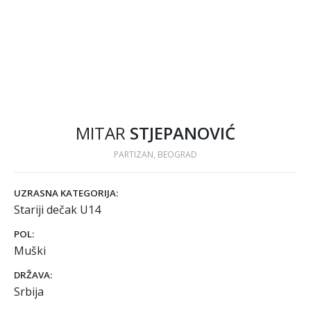
MITAR
STJEPANOVIĆ
PARTIZAN, BEOGRAD
UZRASNA KATEGORIJA:
Stariji dečak U14
POL:
Muški
DRŽAVA:
Srbija