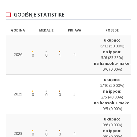
GODIŠNJE STATISTIKE
GODINA
MEDALJE
PRIJAVA
POBEDE
ukupno:
6/12 (50.00%)
na ippon:
2026
4
0
0
1
5/6 (83.33%)
na hansoku-make:
0/6 (0.00%)
ukupno:
5/10 (50.00%)
na ippon:
2025
3
0
0
0
2/5 (40.00%)
na hansoku-make:
0/5 (0.00%)
ukupno:
0/6 (0.00%)
na ippon:
2023
4
0
0
0
0/0 (0.00%)