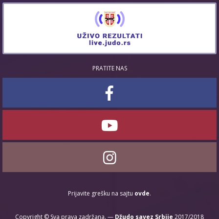
PRATITE NAS
Prijavite grešku na sajtu
ovde
.
Copyright © Sva prava zadržana. —
Džudo savez Srbije
2017/2018