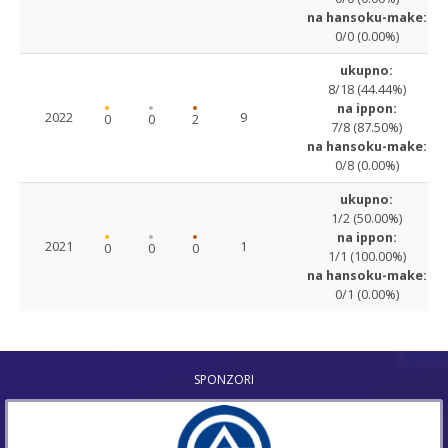
na hansoku-make:
0/0 (0.00%)
ukupno:
8/18 (44.44%)
na ippon:
2022
9
0
0
2
7/8 (87.50%)
na hansoku-make:
0/8 (0.00%)
ukupno:
1/2 (50.00%)
na ippon:
2021
1
0
0
0
1/1 (100.00%)
na hansoku-make:
0/1 (0.00%)
SPONZORI