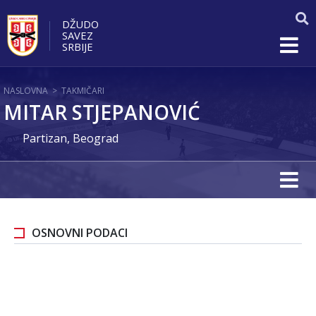
DŽUDO
SAVEZ
SRBIJE
NASLOVNA
>
TAKMIČARI
MITAR STJEPANOVIĆ
Partizan, Beograd
OSNOVNI PODACI