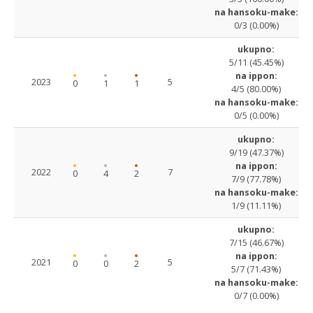
na hansoku-make:
0/3 (0.00%)
ukupno:
5/11 (45.45%)
na ippon:
2023
5
0
1
1
4/5 (80.00%)
na hansoku-make:
0/5 (0.00%)
ukupno:
9/19 (47.37%)
na ippon:
2022
7
0
4
2
7/9 (77.78%)
na hansoku-make:
1/9 (11.11%)
ukupno:
7/15 (46.67%)
na ippon:
2021
5
0
0
2
5/7 (71.43%)
na hansoku-make:
0/7 (0.00%)