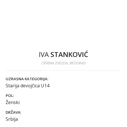
IVA
STANKOVIĆ
CRVENA ZVEZDA, BEOGRAD
UZRASNA KATEGORIJA:
Starija devojčica U14
POL:
Ženski
DRŽAVA:
Srbija