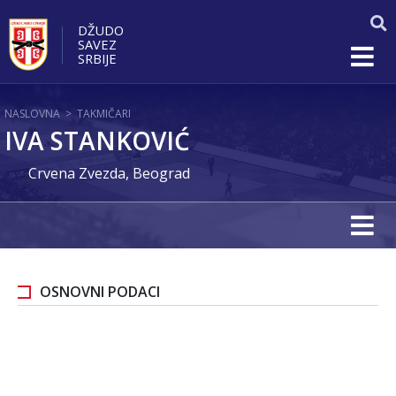
DŽUDO
SAVEZ
SRBIJE
NASLOVNA
>
TAKMIČARI
IVA STANKOVIĆ
Crvena Zvezda, Beograd
OSNOVNI PODACI