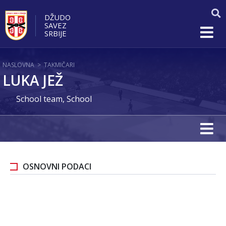
DŽUDO
SAVEZ
SRBIJE
NASLOVNA
>
TAKMIČARI
LUKA JEŽ
School team, School
OSNOVNI PODACI