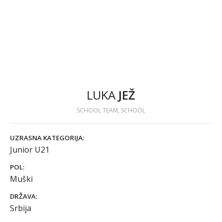
LUKA
JEŽ
SCHOOL TEAM, SCHOOL
UZRASNA KATEGORIJA:
Junior U21
POL:
Muški
DRŽAVA:
Srbija