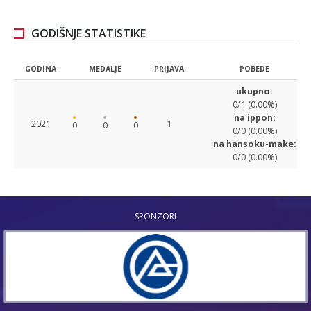
GODIŠNJE STATISTIKE
GODINA
MEDALJE
PRIJAVA
POBEDE
ukupno:
0/1 (0.00%)
na ippon:
2021
1
0
0
0
0/0 (0.00%)
na hansoku-make:
0/0 (0.00%)
SPONZORI