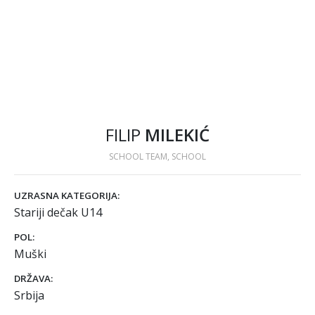
FILIP
MILEKIĆ
SCHOOL TEAM, SCHOOL
UZRASNA KATEGORIJA:
Stariji dečak U14
POL:
Muški
DRŽAVA:
Srbija