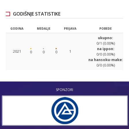
GODIŠNJE STATISTIKE
GODINA
MEDALJE
PRIJAVA
POBEDE
ukupno:
0/1 (0.00%)
na ippon:
2021
1
0
0
0
0/0 (0.00%)
na hansoku-make:
0/0 (0.00%)
SPONZORI