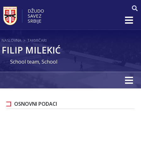
DŽUDO
SAVEZ
SRBIJE
NASLOVNA
>
TAKMIČARI
FILIP MILEKIĆ
School team, School
OSNOVNI PODACI