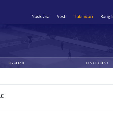
Naslovna
Vesti
Takmičari
Rang l
REZULTATI
HEAD TO HEAD
AC