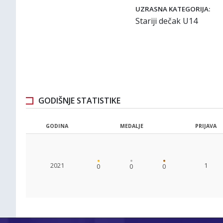
UZRASNA KATEGORIJA:
Stariji dečak U14
GODIŠNJE STATISTIKE
GODINA
MEDALJE
PRIJAVA
2021
1
0
0
0