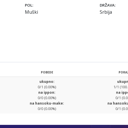
POL:
DRŽAVA:
Muški
Srbija
POBEDE
PORA
ukupno:
ukupn
0/1 (0.00%)
1/1 (100
na ippon:
na ipp
0/0 (0.00%)
0/1 (0.
na hansoku-make:
na hansok
0/0 (0.00%)
0/1 (0.