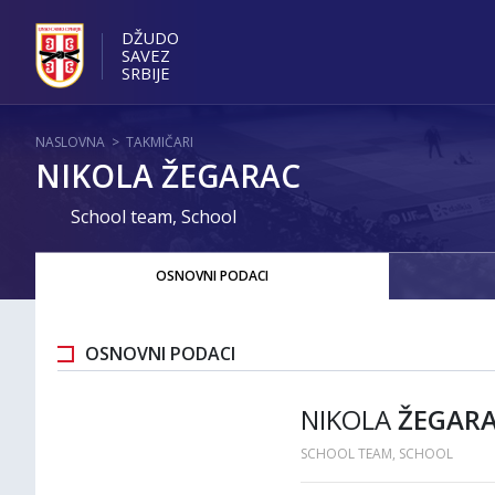
DŽUDO
SAVEZ
SRBIJE
NASLOVNA
>
TAKMIČARI
NIKOLA ŽEGARAC
School team, School
OSNOVNI PODACI
OSNOVNI PODACI
NIKOLA
ŽEGAR
SCHOOL TEAM, SCHOOL