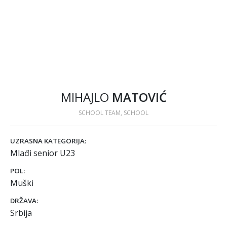
MIHAJLO
MATOVIĆ
SCHOOL TEAM, SCHOOL
UZRASNA KATEGORIJA:
Mlađi senior U23
POL:
Muški
DRŽAVA:
Srbija