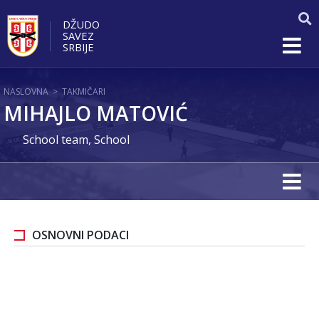
DŽUDO
SAVEZ
SRBIJE
NASLOVNA
>
TAKMIČARI
MIHAJLO MATOVIĆ
School team, School
OSNOVNI PODACI