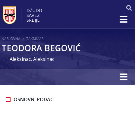
DŽUDO
SAVEZ
SRBIJE
NASLOVNA
>
TAKMIČARI
TEODORA BEGOVIĆ
Aleksinac, Aleksinac
OSNOVNI PODACI