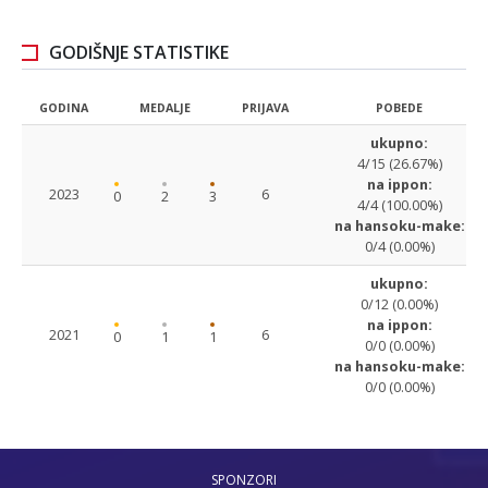
GODIŠNJE STATISTIKE
GODINA
MEDALJE
PRIJAVA
POBEDE
ukupno:
4/15 (26.67%)
na ippon:
2023
6
0
2
3
4/4 (100.00%)
na hansoku-make:
0/4 (0.00%)
ukupno:
0/12 (0.00%)
na ippon:
2021
6
0
1
1
0/0 (0.00%)
na hansoku-make:
0/0 (0.00%)
SPONZORI