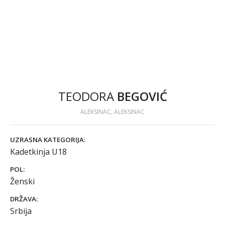
TEODORA
BEGOVIĆ
ALEKSINAC, ALEKSINAC
UZRASNA KATEGORIJA:
Kadetkinja U18
POL:
Ženski
DRŽAVA:
Srbija