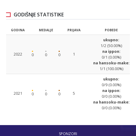
GODIŠNJE STATISTIKE
GODINA
MEDALJE
PRIJAVA
POBEDE
ukupno:
1/2 (50.00%)
na ippon:
2022
1
0
0
0
0/1 (0.00%)
na hansoku-make:
1/1 (100.00%)
ukupno:
0/9 (0.00%)
na ippon:
2021
5
0
0
0
0/0 (0.00%)
na hansoku-make:
0/0 (0.00%)
SPONZORI