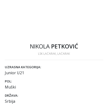
NIKOLA
PETKOVIĆ
LSK LAĆARAK, LAĆARAK
UZRASNA KATEGORIJA:
Junior U21
POL:
Muški
DRŽAVA:
Srbija