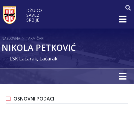
DŽUDO
SAVEZ
SRBIJE
NASLOVNA
>
TAKMIČARI
NIKOLA PETKOVIĆ
LSK Laćarak, Laćarak
OSNOVNI PODACI