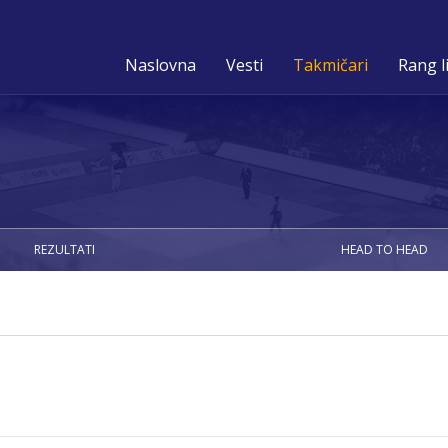
Naslovna
Vesti
Takmičari
Rang l
REZULTATI
HEAD TO HEAD