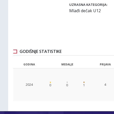
UZRASNA KATEGORIJA:
Mlađi dečak U12
GODIŠNJE STATISTIKE
GODINA
MEDALJE
PRIJAVA
2024
4
0
0
1