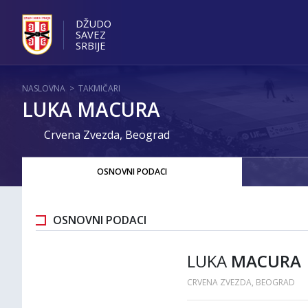
DŽUDO
SAVEZ
SRBIJE
NASLOVNA
>
TAKMIČARI
LUKA MACURA
Crvena Zvezda, Beograd
OSNOVNI PODACI
OSNOVNI PODACI
LUKA
MACURA
CRVENA ZVEZDA, BEOGRAD