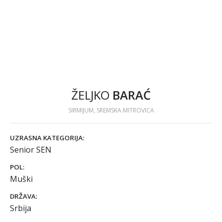
ŽELJKO
BARAĆ
SIRMIJUM, SREMSKA MITROVICA
UZRASNA KATEGORIJA:
Senior SEN
POL:
Muški
DRŽAVA:
Srbija