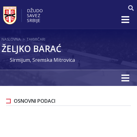
DŽUDO
SAVEZ
SRBIJE
NASLOVNA
>
TAKMIČARI
ŽELJKO BARAĆ
Sirmijum, Sremska Mitrovica
OSNOVNI PODACI