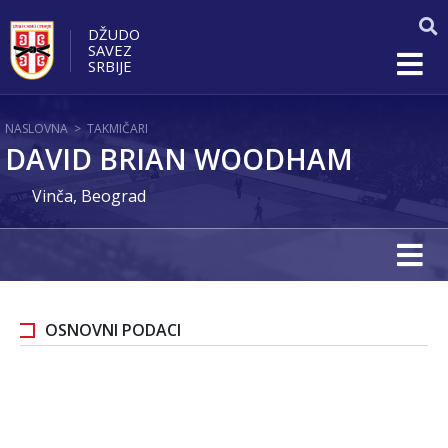
DŽUDO
SAVEZ
SRBIJE
NASLOVNA
>
TAKMIČARI
DAVID BRIAN WOODHAM
Vinča, Beograd
OSNOVNI PODACI