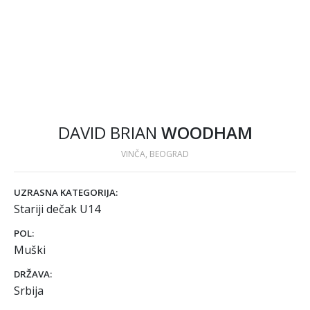
DAVID BRIAN
WOODHAM
VINČA, BEOGRAD
UZRASNA KATEGORIJA:
Stariji dečak U14
POL:
Muški
DRŽAVA:
Srbija