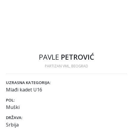
PAVLE
PETROVIĆ
PARTIZAN VML, BEOGRAD
UZRASNA KATEGORIJA:
Mlađi kadet U16
POL:
Muški
DRŽAVA:
Srbija