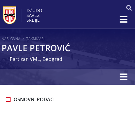
DŽUDO
SAVEZ
SRBIJE
NASLOVNA
>
TAKMIČARI
PAVLE PETROVIĆ
Partizan VML, Beograd
OSNOVNI PODACI