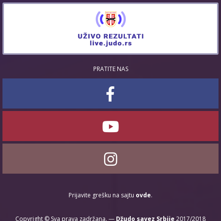
PRATITE NAS
Prijavite grešku na sajtu
ovde
.
Copyright © Sva prava zadržana. —
Džudo savez Srbije
2017/2018