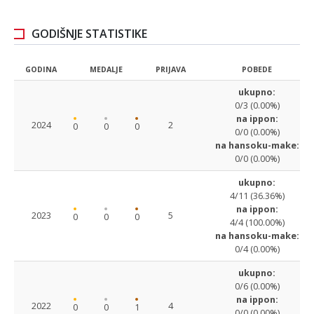
GODIŠNJE STATISTIKE
GODINA
MEDALJE
PRIJAVA
POBEDE
ukupno:
0/3 (0.00%)
na ippon:
2024
2
0
0
0
0/0 (0.00%)
na hansoku-make:
0/0 (0.00%)
ukupno:
4/11 (36.36%)
na ippon:
2023
5
0
0
0
4/4 (100.00%)
na hansoku-make:
0/4 (0.00%)
ukupno:
0/6 (0.00%)
na ippon:
2022
4
0
0
1
0/0 (0.00%)