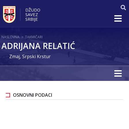
DŽUDO
SAVEZ
SRBIJE
NASLOVNA
>
TAKMIČARI
ADRIJANA RELATIĆ
Zmaj, Srpski Krstur
OSNOVNI PODACI