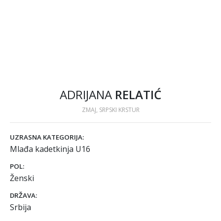
ADRIJANA
RELATIĆ
ZMAJ, SRPSKI KRSTUR
UZRASNA KATEGORIJA:
Mlađa kadetkinja U16
POL:
Ženski
DRŽAVA:
Srbija