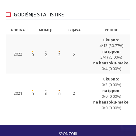
GODIŠNJE STATISTIKE
GODINA
MEDALJE
PRIJAVA
POBEDE
ukupno:
4/13 (30.77%)
na ippon:
2022
5
0
2
2
3/4 (75.00%)
na hansoku-make:
0/4 (0.00%)
ukupno:
0/3 (0.00%)
na ippon:
2021
2
0
0
0
0/0 (0.00%)
na hansoku-make:
0/0 (0.00%)
SPONZORI