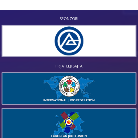
SPONZORI
PRIJATELJI SAJTA