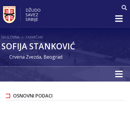
DŽUDO
SAVEZ
SRBIJE
NASLOVNA
>
TAKMIČARI
SOFIJA STANKOVIĆ
Crvena Zvezda, Beograd
OSNOVNI PODACI