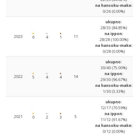
na hansoku-make:
0/26 (0.00%)
ukupno:
28/33 (84.85%)
na ippon:
2023
11
6
4
1
28/28 (100.00%)
na hansoku-make:
0/28 (0.00%)
ukupno:
30/40 (75.00%)
na ippon:
2022
14
5
4
4
29/30 (96.67%)
na hansoku-make:
1/30 (3.33%)
ukupno:
12/17 (70.59%)
na ippon:
2021
5
0
2
3
11/12 (91.67%)
na hansoku-make:
0/12 (0.00%)