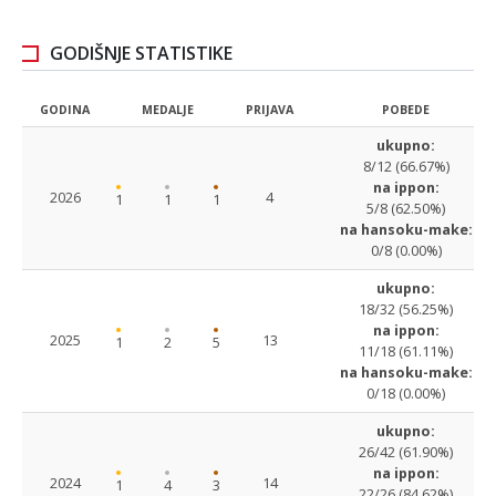
GODIŠNJE STATISTIKE
GODINA
MEDALJE
PRIJAVA
POBEDE
ukupno:
8/12 (66.67%)
na ippon:
2026
4
1
1
1
5/8 (62.50%)
na hansoku-make:
0/8 (0.00%)
ukupno:
18/32 (56.25%)
na ippon:
2025
13
1
2
5
11/18 (61.11%)
na hansoku-make:
0/18 (0.00%)
ukupno:
26/42 (61.90%)
na ippon:
2024
14
1
4
3
22/26 (84.62%)