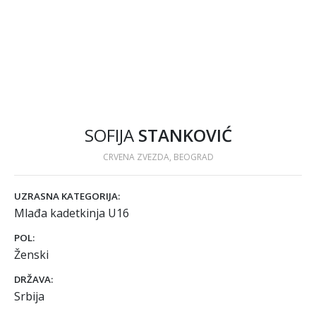
SOFIJA
STANKOVIĆ
CRVENA ZVEZDA, BEOGRAD
UZRASNA KATEGORIJA:
Mlađa kadetkinja U16
POL:
Ženski
DRŽAVA:
Srbija