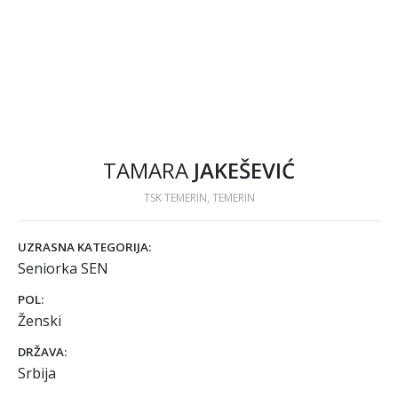
TAMARA
JAKEŠEVIĆ
TSK TEMERIN, TEMERIN
UZRASNA KATEGORIJA:
Seniorka SEN
POL:
Ženski
DRŽAVA:
Srbija