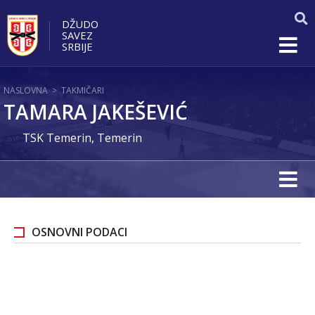
DŽUDO
SAVEZ
SRBIJE
NASLOVNA
>
TAKMIČARI
TAMARA JAKEŠEVIĆ
TSK Temerin, Temerin
OSNOVNI PODACI