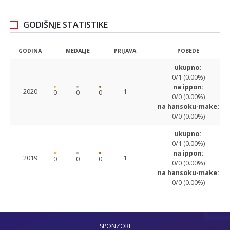
GODIŠNJE STATISTIKE
GODINA
MEDALJE
PRIJAVA
POBEDE
ukupno:
0/1 (0.00%)
na ippon:
2020
1
0
0
0
0/0 (0.00%)
na hansoku-make:
0/0 (0.00%)
ukupno:
0/1 (0.00%)
na ippon:
2019
1
0
0
0
0/0 (0.00%)
na hansoku-make:
0/0 (0.00%)
SPONZORI