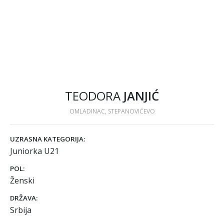
TEODORA
JANJIĆ
OMLADINAC, STEPANOVIĆEVO
UZRASNA KATEGORIJA:
Juniorka U21
POL:
Ženski
DRŽAVA:
Srbija