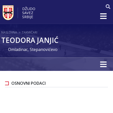
DŽUDO
SAVEZ
SRBIJE
NASLOVNA
>
TAKMIČARI
TEODORA JANJIĆ
Omladinac, Stepanovićevo
OSNOVNI PODACI