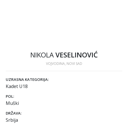
NIKOLA
VESELINOVIĆ
VOJVODINA, NOVI SAD
UZRASNA KATEGORIJA:
Kadet U18
POL:
Muški
DRŽAVA:
Srbija