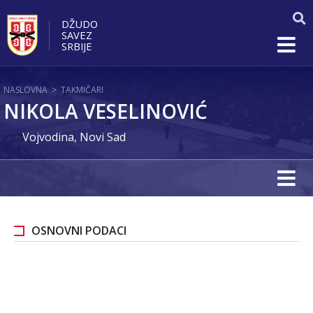
DŽUDO
SAVEZ
SRBIJE
NASLOVNA
>
TAKMIČARI
NIKOLA VESELINOVIĆ
Vojvodina, Novi Sad
OSNOVNI PODACI