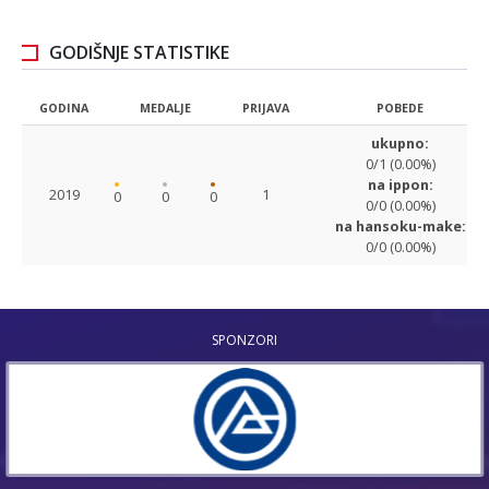
GODIŠNJE STATISTIKE
GODINA
MEDALJE
PRIJAVA
POBEDE
ukupno:
0/1 (0.00%)
na ippon:
2019
1
0
0
0
0/0 (0.00%)
na hansoku-make:
0/0 (0.00%)
SPONZORI