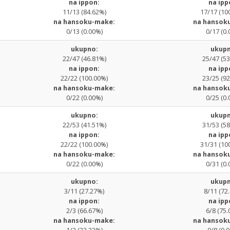
na ippon:
na ipp
11/13 (84.62%)
17/17 (10
na hansoku-make:
na hansok
0/13 (0.00%)
0/17 (0.
ukupno:
ukupn
22/47 (46.81%)
25/47 (5
na ippon:
na ipp
22/22 (100.00%)
23/25 (9
na hansoku-make:
na hansok
0/22 (0.00%)
0/25 (0.
ukupno:
ukupn
22/53 (41.51%)
31/53 (5
na ippon:
na ipp
22/22 (100.00%)
31/31 (10
na hansoku-make:
na hansok
0/22 (0.00%)
0/31 (0.
ukupno:
ukupn
3/11 (27.27%)
8/11 (72
na ippon:
na ipp
2/3 (66.67%)
6/8 (75.
na hansoku-make:
na hansok