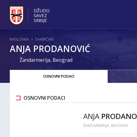
DŽUDO
SAVEZ
SRBIJE
NASLOVNA
>
TAKMIČARI
ANJA PRODANOVIĆ
Žandarmerija, Beograd
OSNOVNI PODACI
OSNOVNI PODACI
ANJA
PRODANO
ŽANDARMERIJA, BEOGRAD