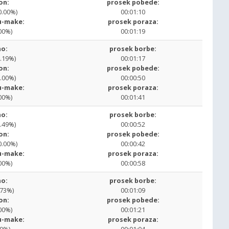
on:
prosek pobede:
0.00%)
00:01:10
u-make:
prosek poraza:
00%)
00:01:19
o:
prosek borbe:
3.19%)
00:01:17
on:
prosek pobede:
2.00%)
00:00:50
u-make:
prosek poraza:
00%)
00:01:41
o:
prosek borbe:
8.49%)
00:00:52
on:
prosek pobede:
0.00%)
00:00:42
u-make:
prosek poraza:
00%)
00:00:58
o:
prosek borbe:
.73%)
00:01:09
on:
prosek pobede:
00%)
00:01:21
u-make:
prosek poraza: