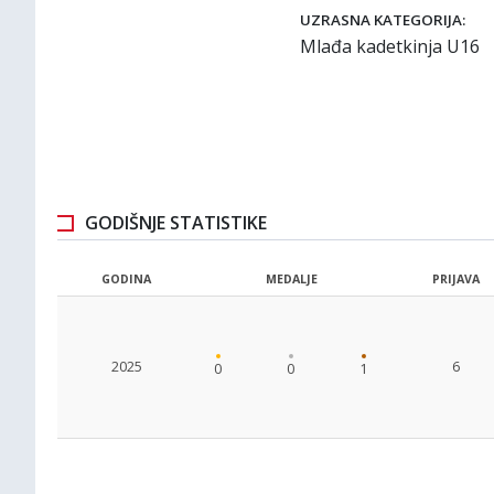
UZRASNA KATEGORIJA:
Mlađa kadetkinja U16
GODIŠNJE STATISTIKE
GODINA
MEDALJE
PRIJAVA
2025
6
0
0
1