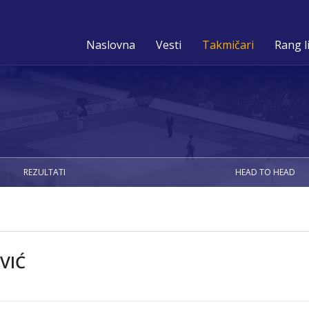
Naslovna
Vesti
Takmičari
Rang l
REZULTATI
HEAD TO HEAD
VIĆ