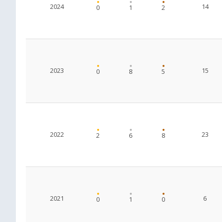
2024
14
0
1
2
2023
15
0
8
5
2022
23
2
6
8
2021
6
0
1
0