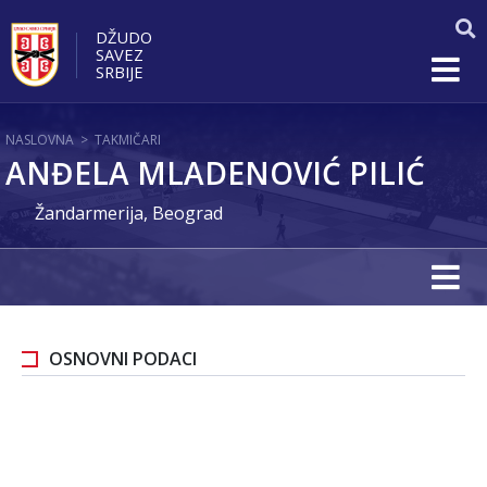
DŽUDO
SAVEZ
SRBIJE
NASLOVNA
>
TAKMIČARI
ANĐELA MLADENOVIĆ PILIĆ
Žandarmerija, Beograd
OSNOVNI PODACI