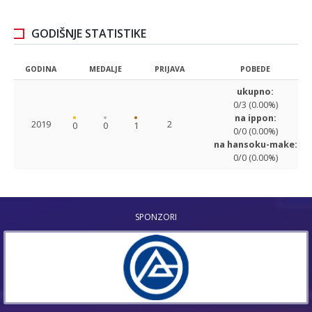
GODIŠNJE STATISTIKE
GODINA
MEDALJE
PRIJAVA
POBEDE
ukupno:
0/3 (0.00%)
na ippon:
2019
2
0
0
1
0/0 (0.00%)
na hansoku-make:
0/0 (0.00%)
SPONZORI