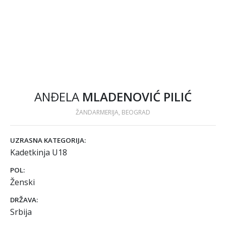
ANĐELA
MLADENOVIĆ PILIĆ
ŽANDARMERIJA, BEOGRAD
UZRASNA KATEGORIJA:
Kadetkinja U18
POL:
Ženski
DRŽAVA:
Srbija