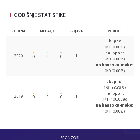
GODIŠNJE STATISTIKE
GODINA
MEDALJE
PRIJAVA
POBEDE
ukupno:
0/1 (0.00%)
na ippon:
2020
1
0
0
0
0/0 (0.00%)
na hansoku-make:
0/0 (0.00%)
ukupno:
1/3 (33.33%)
na ippon:
2019
1
0
0
0
1/1 (100.00%)
na hansoku-make:
0/1 (0.00%)
SPONZORI