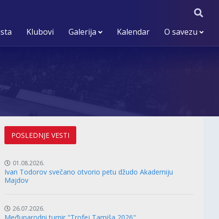
ista
Klubovi
Galerija
Kalendar
O savezu
POSLEDNJE VESTI
01.08.2026.
Ivan Todorov svečano otvorio petu džudo Akademiju
Majdov
26.07.2026.
Međunarodni turnir "Trofej Tamiša 2026"