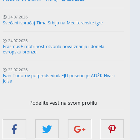
24.07.2026.
Svečani ispraćaj Tima Srbija na Mediteranske igre
24.07.2026.
Erasmus+ mobilnost otvorila nova znanja i donela
evropsku bronzu
23.07.2026.
Ivan Todorov potpredsednik EJU posetio je ADŽK Hvar i
Jelsa
Podelite vest na svom profilu