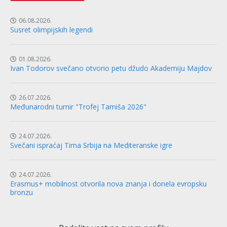
06.08.2026.
Susret olimpijskih legendi
01.08.2026.
Ivan Todorov svečano otvorio petu džudo Akademiju Majdov
26.07.2026.
Međunarodni turnir "Trofej Tamiša 2026"
24.07.2026.
Svečani ispraćaj Tima Srbija na Mediteranske igre
24.07.2026.
Erasmus+ mobilnost otvorila nova znanja i donela evropsku
bronzu