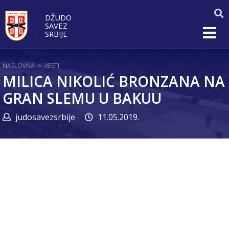
DŽUDO
SAVEZ
SRBIJE
NASLOVNA
>
VESTI
MILICA NIKOLIĆ BRONZANA NA
GRAN SLEMU U BAKUU
judosavezsrbije
11.05.2019.