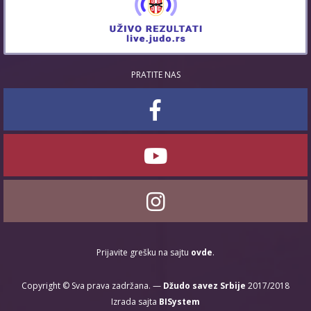
PRATITE NAS
Prijavite grešku na sajtu
ovde
.
Copyright © Sva prava zadržana. —
Džudo savez Srbije
2017/2018
Izrada sajta
BISystem