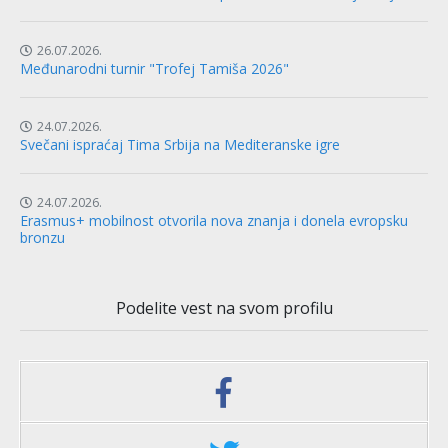
26.07.2026.
Međunarodni turnir "Trofej Tamiša 2026"
24.07.2026.
Svečani ispraćaj Tima Srbija na Mediteranske igre
24.07.2026.
Erasmus+ mobilnost otvorila nova znanja i donela evropsku
bronzu
Podelite vest na svom profilu