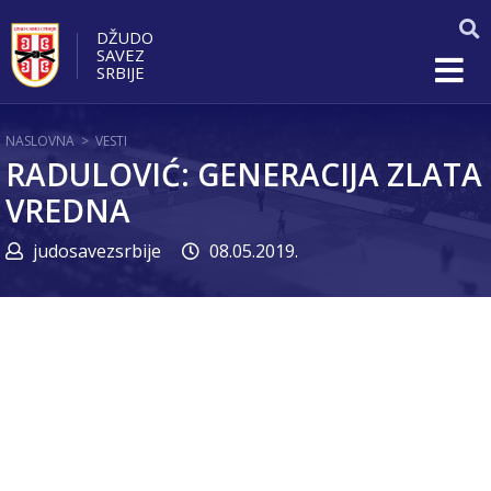
DŽUDO
SAVEZ
SRBIJE
NASLOVNA
>
VESTI
RADULOVIĆ: GENERACIJA ZLATA
VREDNA
judosavezsrbije
08.05.2019.